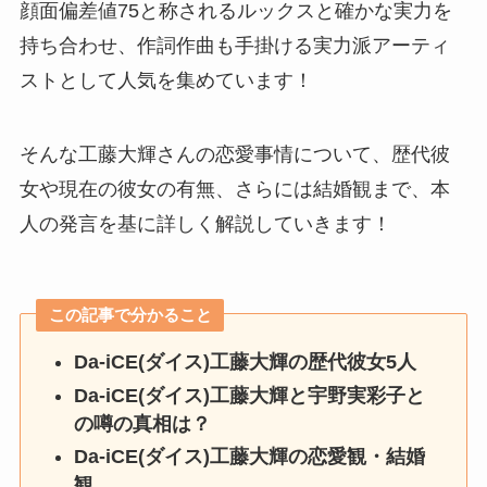
顔面偏差値75と称されるルックスと確かな実力を
持ち合わせ、作詞作曲も手掛ける実力派アーティ
ストとして人気を集めています！
そんな工藤大輝さんの恋愛事情について、歴代彼
女や現在の彼女の有無、さらには結婚観まで、本
人の発言を基に詳しく解説していきます！
この記事で分かること
Da-iCE(ダイス)工藤大輝の歴代彼女5人
Da-iCE(ダイス)工藤大輝と宇野実彩子
と
の噂の真相は？
Da-iCE(ダイス)工藤大輝の恋愛観・結婚
観