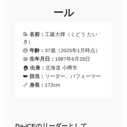
ール
📝
名前：
工藤大輝（くどう たい
き）
🎂
年齢：
37歳（2025年1月時点）
📅
生年月日：
1987年6月28日
🏠
出身：
北海道 小樽市
👑
担当：
リーダー、パフォーマー
📏
身長：
172cm
Da-iCEのリーダーとして