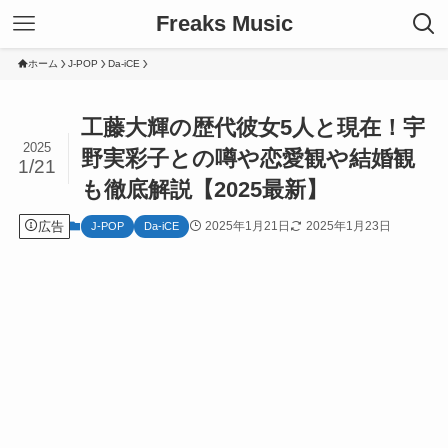
Freaks Music
ホーム
J-POP
Da-iCE
工藤大輝の歴代彼女5人と現在！宇
2025
野実彩子との噂や恋愛観や結婚観
1/21
も徹底解説【2025最新】
広告
2025年1月21日
2025年1月23日
J-POP
Da-iCE