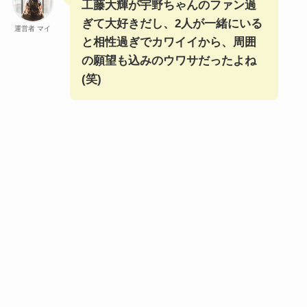
工藤大輝が宇野ちゃんのファン過
ぎて大好きだし、2人が一緒にいる
運営者 マイ
と相性過ぎでカワイイから、周囲
の願望も込みのウワサだったよね
(笑)