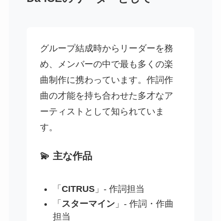
グループ結成時からリーダーを務
め、メンバーの中で最も多くの楽
曲制作に携わっています。作詞作
曲の才能を持ち合わせた多才なア
ーティストとして知られていま
す。
💫 主な作品
「
CITRUS
」- 作詞担当
「
スターマイン
」- 作詞・作曲
担当