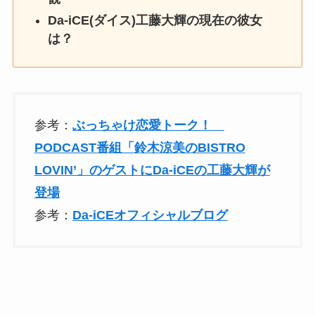
Da-iCE(ダイス)
工藤大輝の
現在の彼女
は？
参考：
ぶっちゃけ恋愛トーク！
PODCAST番組「鈴木涼美のBISTRO
LOVIN’」のゲストにDa-iCEの工藤大輝が
登場
参考：
Da-iCEオフィシャルブログ