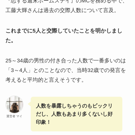
『恋する週末ホームステイ』のMCを務める中で、
工藤大輝さんは過去の交際人数について言及。
これまでに5人と交際していたことを明かしまし
た。
25～34歳の男性の付き合った人数で一番多いのは
「3～4人」とのことなので、当時32歳での発言を
考えると平均的と言えそうです。
人数を暴露しちゃうのもビックリ
だし、人数もあまり多くないし好
運営者 マイ
印象！