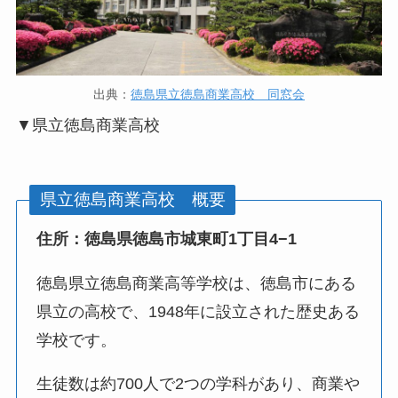
出典：
徳島県立徳島商業高校 同窓会
▼県立徳島商業高校
県立徳島商業高校 概要
住所：徳島県徳島市城東町1丁目4−1
徳島県立徳島商業高等学校は、徳島市にある
県立の高校で、1948年に設立された歴史ある
学校です。
生徒数は約700人で2つの学科があり、商業や