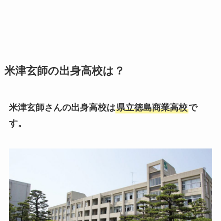
米津玄師の出身高校は？
米津玄師さんの出身高校は
県立徳島商業高校
で
す。