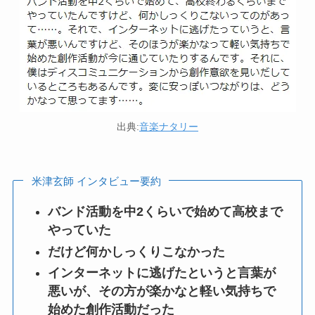
出典:
音楽ナタリー
米津玄師 インタビュー要約
バンド活動を中2くらいで始めて高校まで
やっていた
だけど何かしっくりこなかった
インターネットに逃げたというと言葉が
悪いが、その方が楽かなと軽い気持ちで
始めた創作活動だった