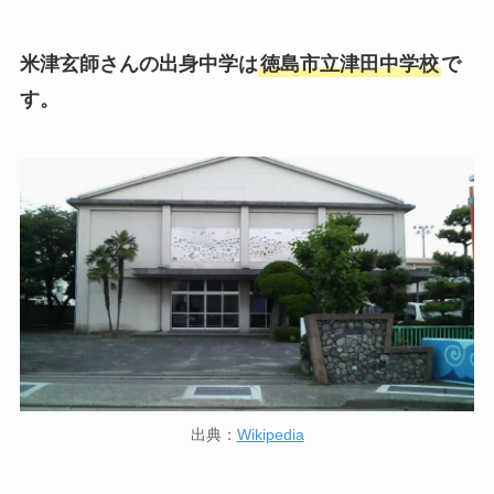
米津玄師さんの出身中学は
徳島市立津田中学校
で
す。
出典：
Wikipedia