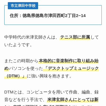
市立津田中学校
住所：徳島県徳島市津田西町2丁目2−14
中学時代の米津玄師さんは、
テニス部に所属
して
いたようです。
またこの時期から
本格的に音楽制作に取り組み始
め
パソコンを使った
「デスクトップミュージック
（DTM）」
に強い興味を抱きます。
DTMとは、コンピュータを用いて作曲、編曲、録
音などを行う手法で、
米津玄師さんにとっては新