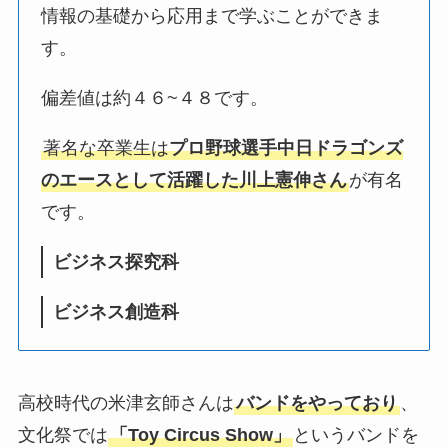
情報の基礎から応用まで学ぶことができま
す。
偏差値は約４６~４８です。
著名な卒業生は
プロ野球選手中日ドラゴンズ
のエースとして活躍した川上憲伸さん
が有名
です。
ビジネス探究科
ビジネス創造科
高校時代の米津玄師さんは
バンドをやっており
、
文化祭では
「Toy Circus Show」
というバンドを