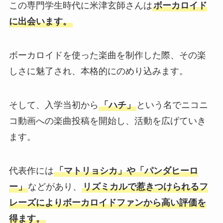
この専門学生時代に米津玄師さんは
ボーカロイド
に出会います。
ボーカロイドを使った楽曲を制作した際、その楽
しさに魅了され、本格的にのめり込みます。
そして、入学当初から
「ハチ」
という名でニコニ
コ動画への楽曲投稿を開始し、活動を広げていき
ます。
代表作には
「マトリョシカ」や「パンダヒーロ
ー」
などがあり、
リズミカルで惹きつけられるフ
レーズによりボーカロイドファンから高い評価を
得ます。