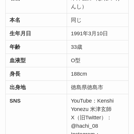
んし）
本名
同じ
生年月日
1991年3月10日
年齢
33歳
血液型
O型
身長
188cm
出身地
徳島県徳島市
SNS
YouTube：Kenshi
Yonezu 米津玄師
X（旧Twitter）：
@hachi_08