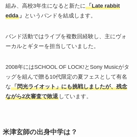
組み、高校3年生になると新たに
「Late rabbit
edda
」
というバンドを結成します。
バンド活動ではライブを複数回経験し、主にヴォ
ーカルとギターを担当していました。
2008年にはSCHOOL OF LOCK!とSony Musicがタ
ッグを組んで贈る10代限定の夏フェスとして有名
な
「閃光ライオット」にも挑戦しましたが、残念
ながら2次審査で敗退
しています。
米津玄師の出身中学は？