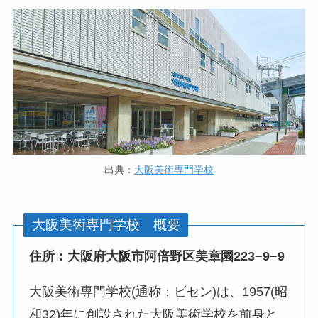
出典：
大阪美術専門学校
大阪美術専門学校 概要
住所：大阪府大阪市阿倍野区美章園223−9−9
大阪美術専門学校(通称：ビセン)は、1957(昭
和32)年に創設された大阪美術学校を前身と