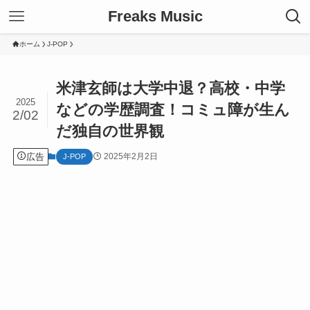
Freaks Music
ホーム
J-POP
米津玄師は大学中退？高校・中学
2025
などの学歴調査！コミュ障が生ん
2/02
だ独自の世界観
広告
2025年2月2日
J-POP