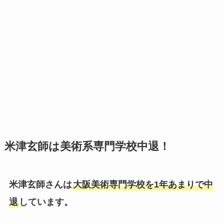
米津玄師は美術系専門学校中退！
米津玄師さんは
大阪美術専門学校を1年あまりで中
退
しています。