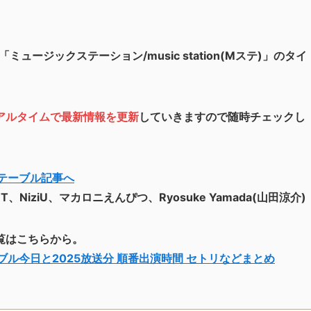
ミュージックステーション/music station(Mステ)」のタイ
アルタイムで最新情報を更新
していきますので随時チェックし
テーブル記事へ
ET、NiziU、マカロニえんぴつ、Ryosuke Yamada(山田涼介)
覧はこちらから。
ル今日と2025放送分 順番出演時間 セトリなどまとめ