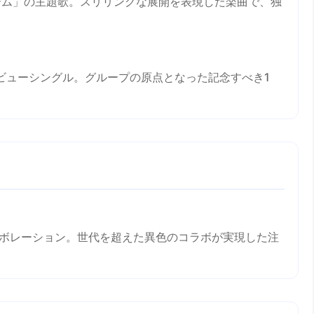
ム」の主題歌。スリリングな展開を表現した楽曲で、独
のデビューシングル。グループの原点となった記念すべき1
ボレーション。世代を超えた異色のコラボが実現した注