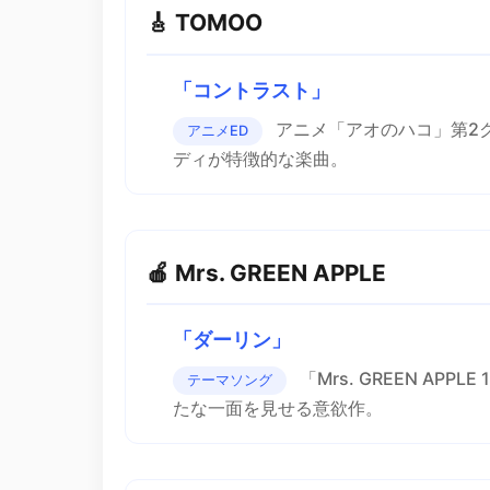
🎸 TOMOO
「コントラスト」
アニメ「アオのハコ」第2
アニメED
ディが特徴的な楽曲。
🍎 Mrs. GREEN APPLE
「ダーリン」
「Mrs. GREEN A
テーマソング
たな一面を見せる意欲作。