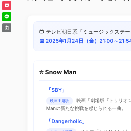
📺 テレビ朝日系「ミュージックステ
📅 2025年1月24日（金）21:00～21:5
⭐️ Snow Man
「SBY」
映画「劇場版『トリリオン
映画主題歌
Manの新たな挑戦を感じられる一曲。
「Dangerholic」