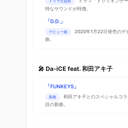
ドラマ「トリリオンゲー
ドラマ主題歌
特なサウンドが特徴。
「D.D.」
2020年1月22日発売
デビュー曲
曲。
🎤 Da-iCE feat. 和田アキ子
「FUNKEYS」
和田アキ子とのスペシャルコラ
新曲
目の新曲。