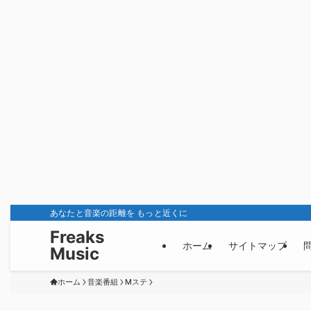
あなたと音楽の距離を もっと近くに
Freaks
ホーム
サイトマップ
Music
ホーム
音楽番組
Mステ