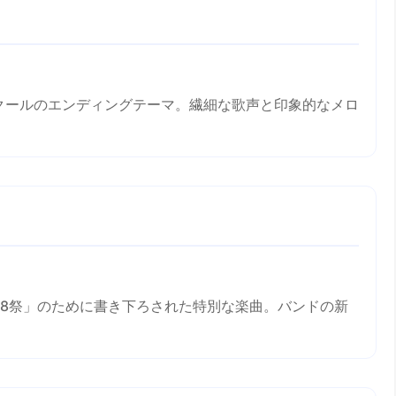
クールのエンディングテーマ。繊細な歌声と印象的なメロ
PPLE 18祭」のために書き下ろされた特別な楽曲。バンドの新