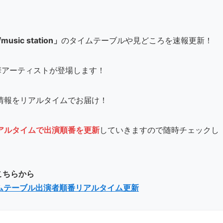
ic station」
のタイムテーブルや見どころを速報更新！
 など豪華アーティストが登場します！
情報をリアルタイムでお届け！
アルタイムで出演順番を更新
していきますので随時チェックし
はこちらから
イムテーブル出演者順番リアルタイム更新