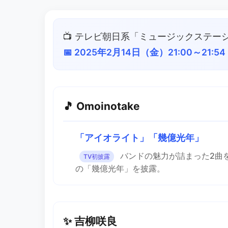
📺 テレビ朝日系「ミュージックステー
📅 2025年2月14日（金）21:00～21:54
🎵 Omoinotake
「アイオライト」「幾億光年」
バンドの魅力が詰まった2曲
TV初披露
の「幾億光年」を披露。
✨ 吉柳咲良