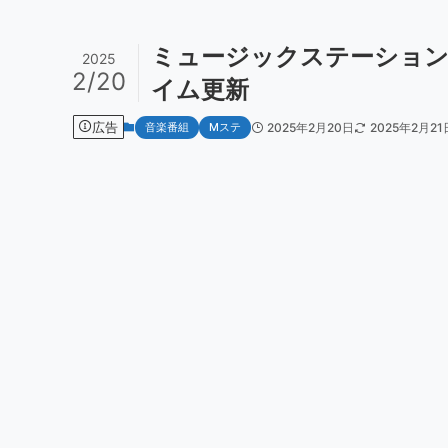
ミュージックステーション
2025
2/20
イム更新
広告
音楽番組
Mステ
2025年2月20日
2025年2月21