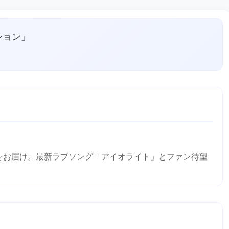
ション」
をお届け。最新ラブソング「アイオライト」とファン待望