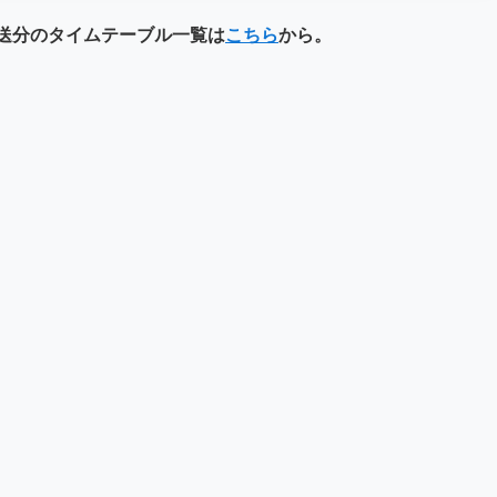
年放送分のタイムテーブル一覧は
こちら
から。