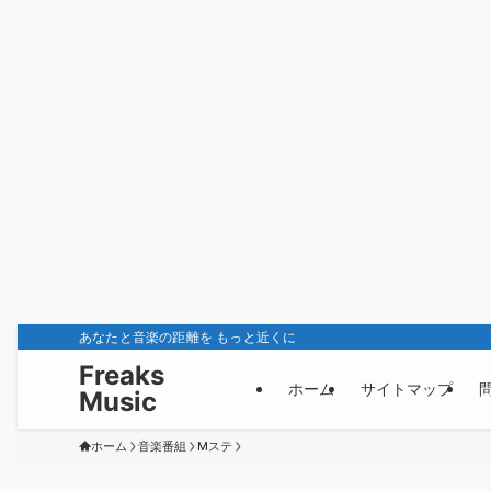
あなたと音楽の距離を もっと近くに
Freaks
ホーム
サイトマップ
Music
ホーム
音楽番組
Mステ