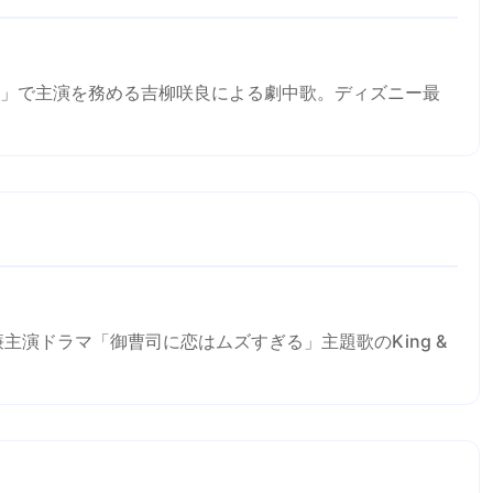
」で主演を務める吉柳咲良による劇中歌。ディズニー最
主演ドラマ「御曹司に恋はムズすぎる」主題歌のKing &