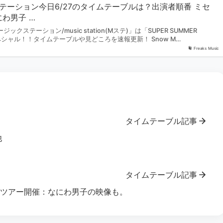
テーション今日6/27のタイムテーブルは？出演者順番 ミセ
わ男子 …
ジックステーション/music station(Mステ)」は「SUPER SUMMER
ペシャル！！タイムテーブルや見どころを速報更新！ Snow M…
Freaks Music
タイムテーブル記事
他
タイムテーブル記事
アツアー開催：なにわ男子の映像も。