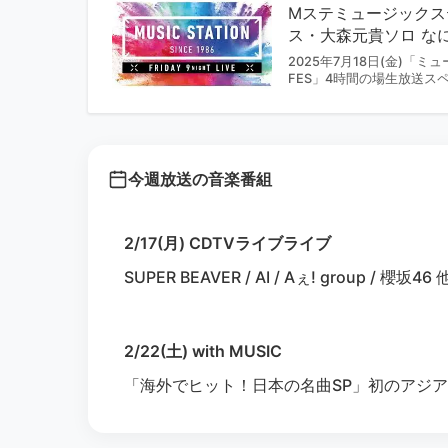
Mステミュージックス
ス・大森元貴ソロ なに
2025年7月18日(金)「ミュー
FES」4時間の場生放送ス
今週放送の音楽番組
2/17(月) CDTVライブライブ
SUPER BEAVER / AI / Aぇ! group / 櫻坂46 
2/22(土) with MUSIC
「海外でヒット！日本の名曲SP」初のアジ