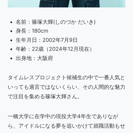
名前：篠塚大輝(しのづか だいき)
身長：180cm
生年月日：2002年7月9日
年齢：22歳（2024年12月現在）
出身地：大阪府
タイムレスプロジェクト候補生の中で一番人気と
いっても過言ではないくらい、その人間的な魅力
で注目を集める篠塚大輝さん。
一橋大学に在学中の現役大学4年生でありなが
ら、アイドルになる夢を追いかけて就職活動もせ