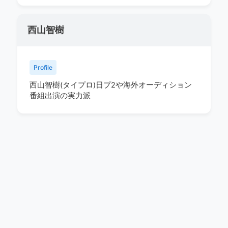
西山智樹
Profile
西山智樹(タイプロ)日プ2や海外オーディション
番組出演の実力派