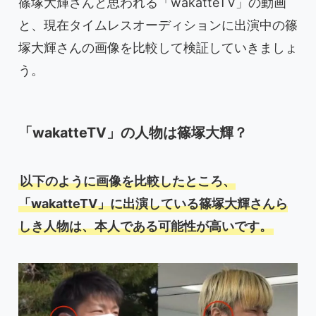
篠塚大輝さんと思われる「wakatteTV」の動画
と、現在タイムレスオーディションに出演中の篠
塚大輝さんの画像を比較して検証していきましょ
う。
「wakatteTV」の人物は篠塚大輝？
以下のように画像を比較したところ、
「wakatteTV」に出演している篠塚大輝さんら
しき人物は、本人である可能性が高いです。