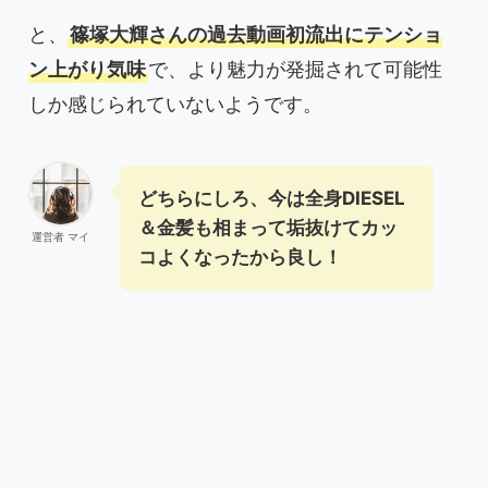
と、
篠塚大輝さんの過去動画初流出にテンショ
ン上がり気味
で、より魅力が発掘されて可能性
しか感じられていないようです。
どちらにしろ、今は全身DIESEL
＆金髪も相まって垢抜けてカッ
運営者 マイ
コよくなったから良し！