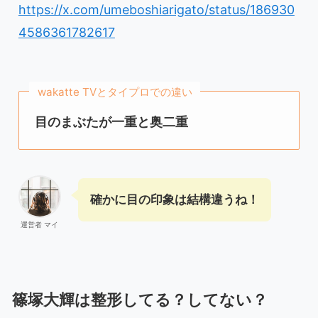
https://x.com/umeboshiarigato/status/186930
4586361782617
wakatte TVとタイプロでの違い
目のまぶたが一重と奥二重
確かに目の印象は結構違うね！
運営者 マイ
篠塚大輝は整形してる？してない？