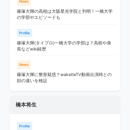
News
篠塚大輝の高校は大阪星光学院と判明！一橋大学
の学部やエピソードも
Profile
篠塚大輝(タイプロ)一橋大学の学部は？高校や身
長などwiki経歴
News
篠塚大輝に整形疑惑？wakatteTV動画出演時との
顔の違いを検証
橋本将生
Profile