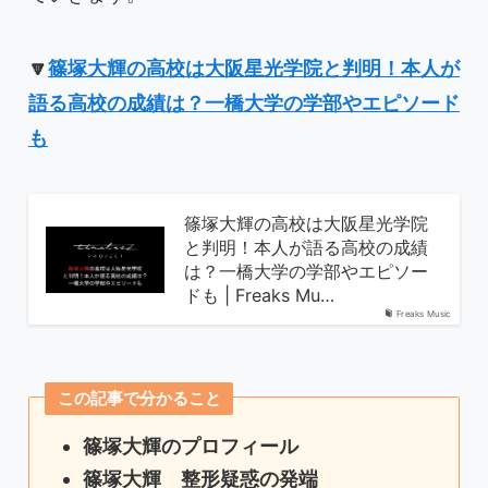
🔽
篠塚大輝の高校は大阪星光学院と判明！本人が
語る高校の成績は？一橋大学の学部やエピソード
も
篠塚大輝の高校は大阪星光学院
と判明！本人が語る高校の成績
は？一橋大学の学部やエピソー
ドも | Freaks Mu…
Freaks Music
この記事で分かること
篠塚大輝のプロフィール
篠塚大輝 整形疑惑の発端