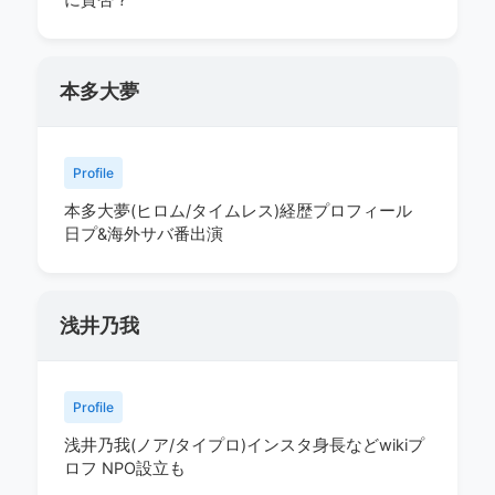
に賛否？
本多大夢
Profile
本多大夢(ヒロム/タイムレス)経歴プロフィール
日プ&海外サバ番出演
浅井乃我
Profile
浅井乃我(ノア/タイプロ)インスタ身長などwikiプ
ロフ NPO設立も