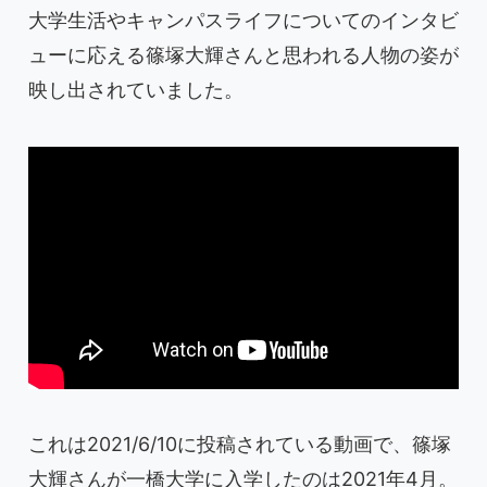
大学生活やキャンパスライフについてのインタビ
ューに応える篠塚大輝さんと思われる人物の姿が
映し出されていました。
これは2021/6/10に投稿されている動画で、篠塚
大輝さんが一橋大学に入学したのは2021年4月。