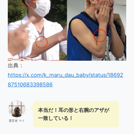
出典：
https://x.com/k_maru_dau_baby/status/18692
87510683398586
本当だ！耳の形と右腕のアザが
一致している！
運営者 マイ