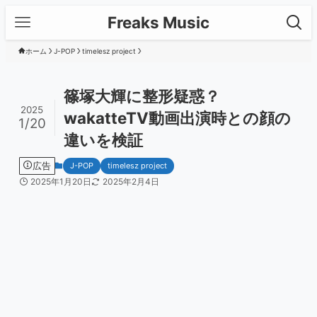
Freaks Music
ホーム
J-POP
timelesz project
篠塚大輝に整形疑惑？
2025
wakatteTV動画出演時との顔の
1/20
違いを検証
広告
J-POP
timelesz project
2025年1月20日
2025年2月4日