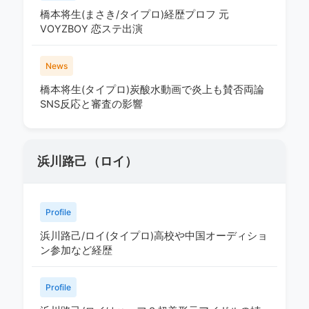
橋本将生(まさき/タイプロ)経歴プロフ 元
VOYZBOY 恋ステ出演
News
橋本将生(タイプロ)炭酸水動画で炎上も賛否両論
SNS反応と審査の影響
浜川路己（ロイ）
Profile
浜川路己/ロイ(タイプロ)高校や中国オーディショ
ン参加など経歴
Profile